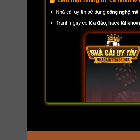
Bảo mật thông tin cá nhân & t
Nhà cái uy tín sử dụng
công nghệ mã 
Tránh nguy cơ
lừa đảo, hack tài khoả