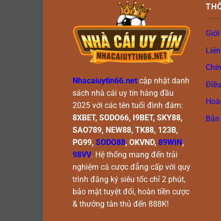
THÔ
Giới
T
Liên
Chí
Đảm bảo thanh toán minh bạ
Nhacaiuytin66.net
cập nhật danh
Điề
Nhà cái uy tín
không trì hoãn rút tiền
,
sách nhà cái uy tín hàng đầu
Hoà
2025 với các tên tuổi đình đám:
Tránh tình trạng
“mất tiền oan”
do nhà
8XBET, SODO66, I9BET, SKY88,
Bản
Tính công bằng trong trò chơi
SAO789, NEW88, TK88, 123B,
PG99,
SODO88
, OKVND,
89WIN
,
Các nhà cái uy tín sử dụng
RNG (Rand
98VV
. Hệ thống mang đến trải
nghiệm cá cược đẳng cấp với quy
Tỷ lệ kèo
minh bạch
, không thay đổi 
trình đăng ký siêu tốc chỉ 2 phút,
Hoạt động hợp pháp, có giấy 
bảo mật tuyệt đối, hoàn tiền cược
& thưởng tân thủ đến 888K!
Nhà cái uy tín được cấp phép bởi các 